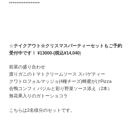
*****************
☆
テイクアウト☆クリスマスパーティーセットもご予約
受付中です！
¥13000-(税込¥14,040
)
前菜の盛り合わせ
渡りガニのトマトクリームソース スパゲティー
クワトロフォルマッジョ(4種チーズ)蜂蜜がけPizza
合鴨コンフィ バジルと彩り野菜ソース添え（2本）
無花果入りのガトーショコラ
こちらは2名様分のセットです。