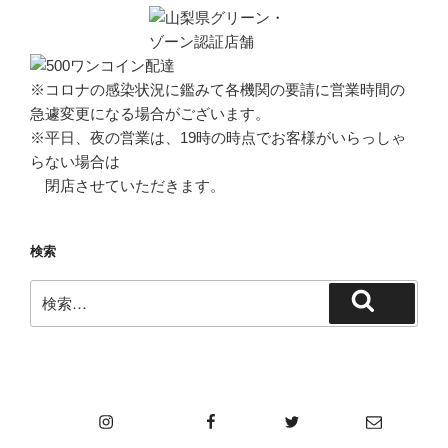
※コロナの感染状況に鑑みて各機関の要請に営業時間の
急遽変更になる場合がございます。
※平日、夜の営業は、19時の時点でお客様がいらっしゃ
らない場合は
閉店させていただきます。
検索
検
検
索:
索
Instagram
Facebook
Twitter
メール