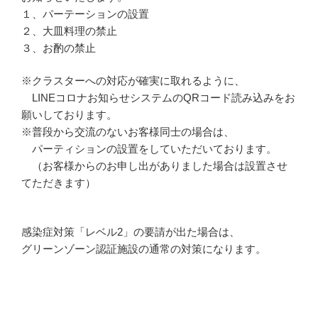
１、パーテーションの設置
２、大皿料理の禁止
３、お酌の禁止
※クラスターへの対応が確実に取れるように、
LINEコロナお知らせシステムのQRコード読み込みをお
願いしております。
※普段から交流のないお客様同士の場合は、
パーティションの設置をしていただいております。
（お客様からのお申し出がありました場合は設置させ
てただきます）
感染症対策「レベル2」の要請が出た場合は、
グリーンゾーン認証施設の通常の対策になります。
投