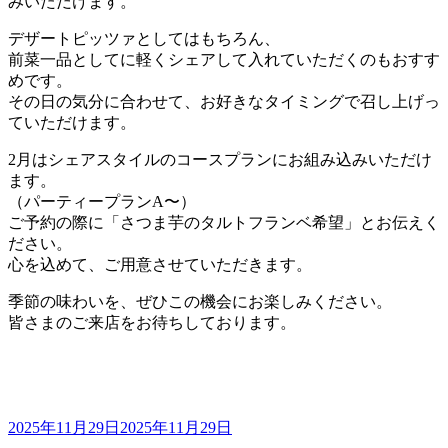
みいただけます。
デザートピッツァとしてはもちろん、
前菜一品としてに軽くシェアして入れていただくのもおすす
めです。
その日の気分に合わせて、お好きなタイミングで召し上げっ
ていただけます。
2月はシェアスタイルのコースプランにお組み込みいただけ
ます。
（パーティープランA〜）
ご予約の際に「さつま芋のタルトフランベ希望」とお伝えく
ださい。
心を込めて、ご用意させていただきます。
季節の味わいを、ぜひこの機会にお楽しみください。
皆さまのご来店をお待ちしております。
投
2025年11月29日
2025年11月29日
稿