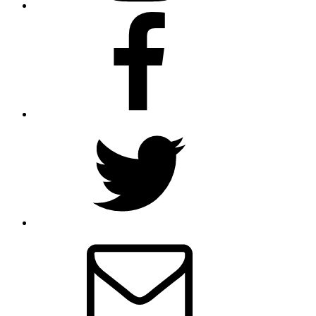
Facebook
Twitter
メ
ー
ル