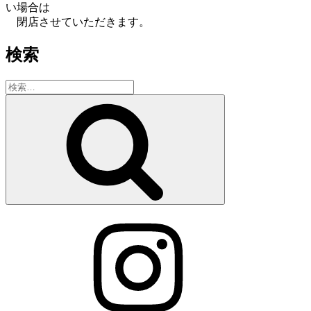
い場合は
閉店させていただきます。
検索
検
索:
検
索
Instagram