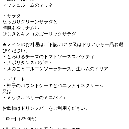
マッシュルームのマリネ
・サラダ
たっぷりグリーンサラダと
洋風もやしナムル
ひじきとキノコのガーリックサラダ
★メインのお料理は、下記 パスタ又はドリアから一品お選
びください。
・とろけるチーズのトマトソーススパゲティ
・ナポリタンスパゲティ
・きのことゴルゴンゾーラチーズ、生ハムのドリア
・デザート
・柚子のパウンドケーキとバニラアイスクリーム
又は
・ミックルベリーのミニパフェ
お飲物はドリンクバーをご利用ください。
2000円（2200円）