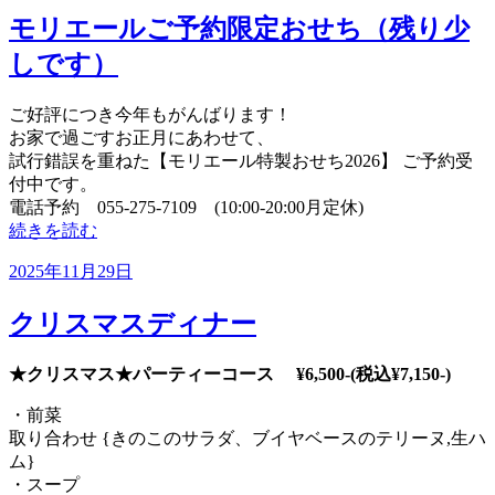
日:
モリエールご予約限定おせち（残り少
しです）
ご好評につき今年もがんばります！
お家で過ごすお正月にあわせて、
試行錯誤を重ねた【モリエール特製おせち2026】 ご予約受
付中です。
電話予約 055-275-7109 (10:00-20:00月定休)
“モ
続きを読む
リ
投
2025年11月29日
エ
稿
ー
日:
クリスマスディナー
ル
ご
予
★クリスマス★パーティーコース
¥6,500-(税込¥7,150-)
約
・前菜
限
取り合わせ {きのこのサラダ、ブイヤベースのテリーヌ,生ハ
定
ム}
お
・スープ
せ