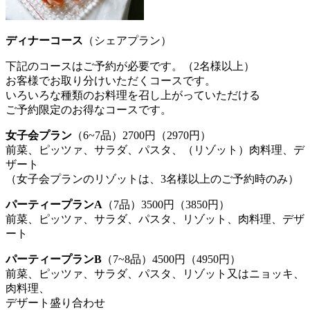
ディナーコース
（シェアプラン）
下記のコースはご予約が必要です。（2名様以上）
お客様でお取り分けいただくコースです。
いろいろな種類のお料理を召し上がっていただける
ご予約限定のお得なコースです。
女子会プラン
（6~7品）2700円（2970円）
前菜、ピッツァ、サラダ、パスタ、（リゾット）肉料理、デ
ザート
（女子会プランのリゾットは、3名様以上のご予約時のみ）
パーティープランA
（7品）3500円（3850円）
前菜、ピッツァ、サラダ、パスタ、リゾット、肉料理、デザ
ート
パーティープランB
（7~8品）4500円（4950円）
前菜、ピッツァ、サラダ、パスタ、リゾット又はニョッキ、
肉料理、
デザート盛り合わせ