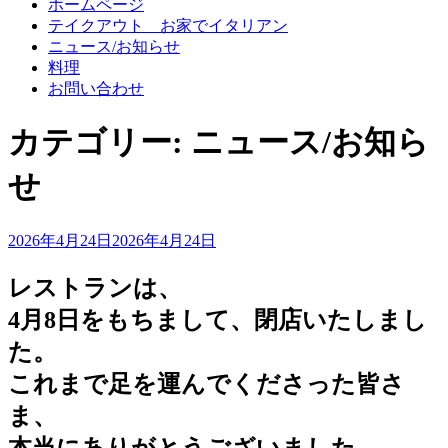
ホームページ
テイクアウト お家でイタリアン
ニュース/お知らせ
料理
お問い合わせ
カテゴリー:
ニュース/お知ら
せ
投
2026年4月24日
2026年4月24日
稿
日:
レストランは、
4月8日をもちまして、閉店いたしまし
た。
これまで足を運んでくださった皆さ
ま、
本当にありがとうございました。